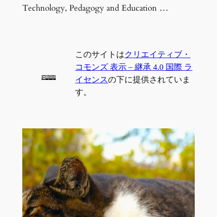
Technology, Pedagogy and Education …
このサイトは
クリエイティブ・
コモンズ 表示 – 継承 4.0 国際 ラ
イセンス
の下に提供されていま
す。