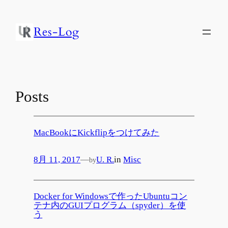
Res-Log
Posts
MacBookにKickflipをつけてみた
8月 11, 2017
—
U. R.
in
Misc
by
Docker for Windowsで作ったUbuntuコン
テナ内のGUIプログラム（spyder）を使
う